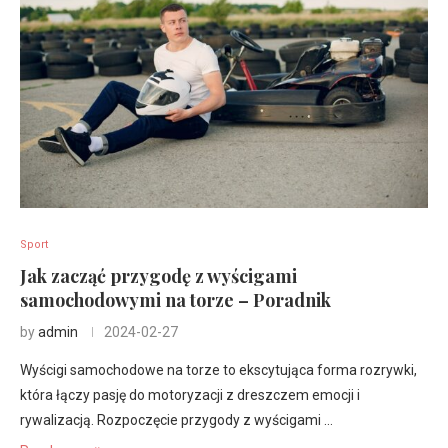
Sport
Jak zacząć przygodę z wyścigami
samochodowymi na torze – Poradnik
by
admin
2024-02-27
Wyścigi samochodowe na torze to ekscytująca forma rozrywki,
która łączy pasję do motoryzacji z dreszczem emocji i
rywalizacją. Rozpoczęcie przygody z wyścigami …