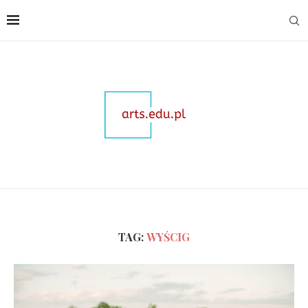
TAG:
WYŚCIG