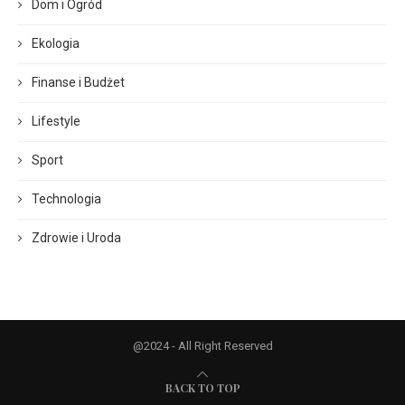
Dom i Ogród
Ekologia
Finanse i Budżet
Lifestyle
Sport
Technologia
Zdrowie i Uroda
@2024 - All Right Reserved
BACK TO TOP