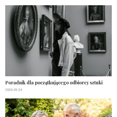
Poradnik dla początkującego odbiorcy sztuki
2026-03-24