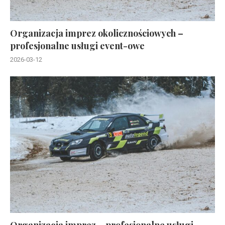
Organizacja imprez okolicznościowych –
profesjonalne usługi event-owe
2026-03-12
Organizacja imprez – profesjonalne usługi