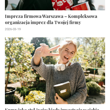
Impreza firmowa Warszawa – Kompleksowa
organizacja imprez dla Twojej firmy
2026-03-19
Kursy jako styl życia: kiedy inwestycja w siebie