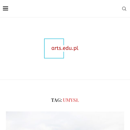
TAG:
UMYSŁ