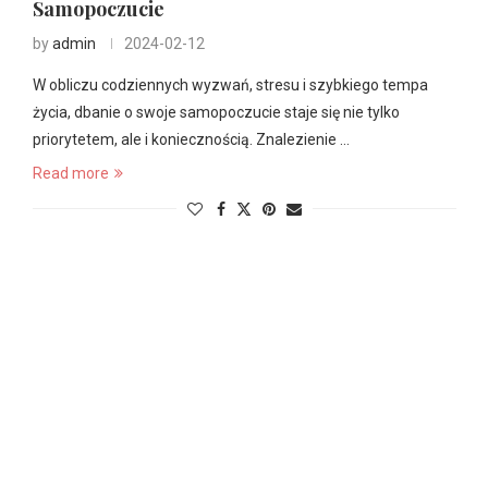
Samopoczucie
by
admin
2024-02-12
W obliczu codziennych wyzwań, stresu i szybkiego tempa
życia, dbanie o swoje samopoczucie staje się nie tylko
priorytetem, ale i koniecznością. Znalezienie …
Read more