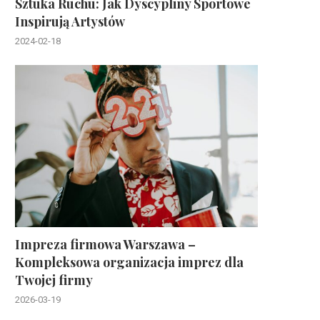
Sztuka Ruchu: Jak Dyscypliny Sportowe
Inspirują Artystów
2024-02-18
Impreza firmowa Warszawa –
Kompleksowa organizacja imprez dla
Twojej firmy
2026-03-19