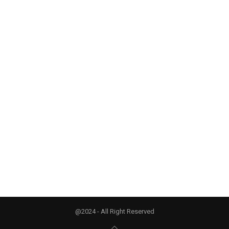
@2024 - All Right Reserved