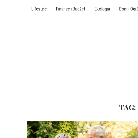
Lifestyle
Finanse i Budżet
Ekologia
Dom i Ogr
TAG: