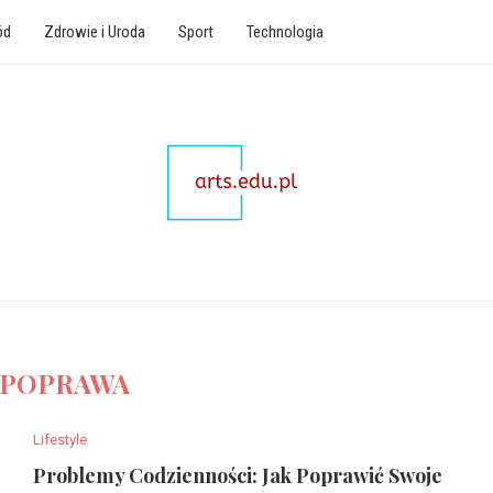
ód
Zdrowie i Uroda
Sport
Technologia
POPRAWA
Lifestyle
Problemy Codzienności: Jak Poprawić Swoje