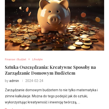
Finanse i Budżet
Lifestyle
Sztuka Oszczędzania: Kreatywne Sposoby na
Zarządzanie Domowym Budżetem
by
admin
2024-02-24
Zarządzanie domowym budżetem to nie tylko matematyka i
zimne kalkulacje. Można do tego podejść jak do sztuki,
wykorzystując kreatywność i inwencję twórczą, …