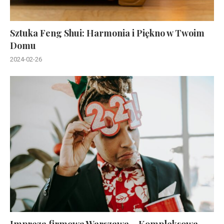
Sztuka Feng Shui: Harmonia i Piękno w Twoim
Domu
2024-02-26
Impreza firmowa Warszawa – Kompleksowa