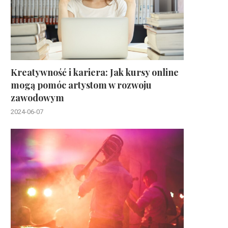
Kreatywność i kariera: Jak kursy online
mogą pomóc artystom w rozwoju
zawodowym
2024-06-07