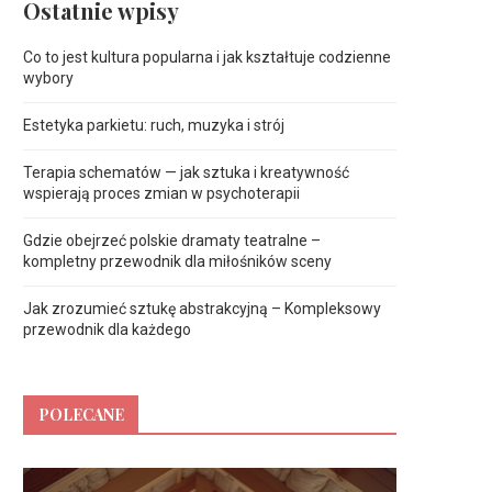
Ostatnie wpisy
Co to jest kultura popularna i jak kształtuje codzienne
wybory
Estetyka parkietu: ruch, muzyka i strój
Terapia schematów — jak sztuka i kreatywność
wspierają proces zmian w psychoterapii
Gdzie obejrzeć polskie dramaty teatralne –
kompletny przewodnik dla miłośników sceny
Jak zrozumieć sztukę abstrakcyjną – Kompleksowy
przewodnik dla każdego
POLECANE