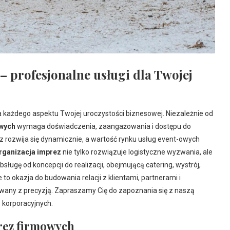
 profesjonalne usługi dla Twojej
każdego aspektu Twojej uroczystości biznesowej. Niezależnie od
owych
wymaga doświadczenia, zaangażowania i dostępu do
 rozwija się dynamicznie, a wartość rynku usług event-owych
rganizacja imprez
nie tylko rozwiązuje logistyczne wyzwania, ale
ługę od koncepcji do realizacji, obejmującą catering, wystrój,
o okazja do budowania relacji z klientami, partnerami i
wany z precyzją. Zapraszamy Cię do zapoznania się z naszą
 korporacyjnych.
prez firmowych